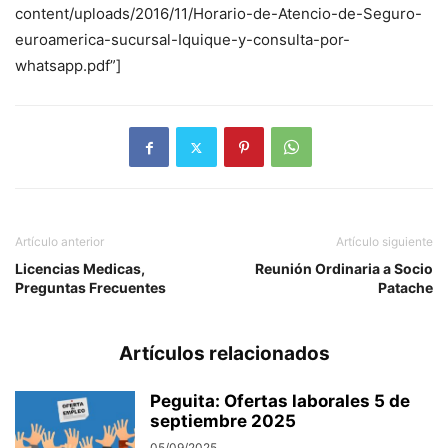
content/uploads/2016/11/Horario-de-Atencio-de-Seguro-
euroamerica-sucursal-Iquique-y-consulta-por-
whatsapp.pdf”]
Artículo anterior
Artículo siguiente
Licencias Medicas,
Reunión Ordinaria a Socio
Preguntas Frecuentes
Patache
Artículos relacionados
Peguita: Ofertas laborales 5 de
septiembre 2025
05/09/2025