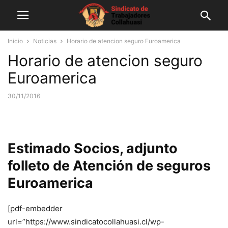
Inicio
Noticias
Horario de atencion seguro Euroamerica
Horario de atencion seguro
Euroamerica
30/11/2016
Estimado Socios, adjunto
folleto de Atención de seguros
Euroamerica
[pdf-embedder
url=”https://www.sindicatocollahuasi.cl/wp-