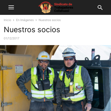
Inicio
En Imágenes
Nuestros socios
Nuestros socios
01/12/2017