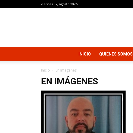
viernes 07, agosto 2026
INICIO
QUIÉNES SOMOS
Inicio
En Imágenes
EN IMÁGENES