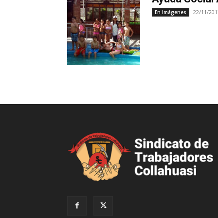
22/11/201
En Imágenes