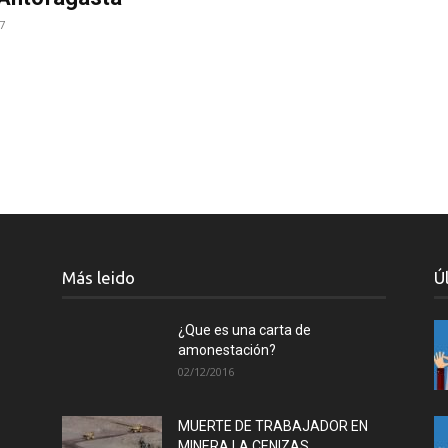
7
Más leido
Ú
¿Que es una carta de
amonestación?
02/12/2016
MUERTE DE TRABAJADOR EN
MINERA LA CENIZAS