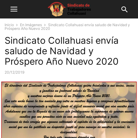
Inicio
En Imágenes
Sindicato Collahuasi envía saludo de Navidad y
Próspero Año Nuevo 2020
Sindicato Collahuasi envía
saludo de Navidad y
Próspero Año Nuevo 2020
20/12/2019