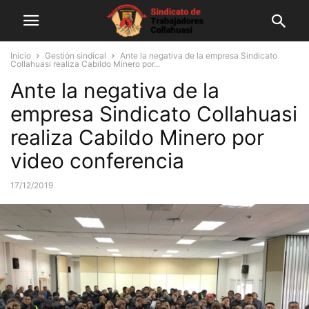
Inicio
Gestión sindical
Ante la negativa de la empresa Sindicato
Collahuasi realiza Cabildo Minero por...
Ante la negativa de la
empresa Sindicato Collahuasi
realiza Cabildo Minero por
video conferencia
17/12/2019