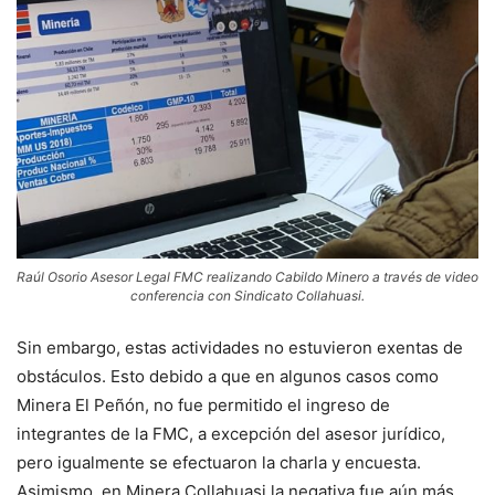
Raúl Osorio Asesor Legal FMC realizando Cabildo Minero a través de video
conferencia con Sindicato Collahuasi.
Sin embargo, estas actividades no estuvieron exentas de
obstáculos. Esto debido a que en algunos casos como
Minera El Peñón, no fue permitido el ingreso de
integrantes de la FMC, a excepción del asesor jurídico,
pero igualmente se efectuaron la charla y encuesta.
Asimismo, en Minera Collahuasi la negativa fue aún más