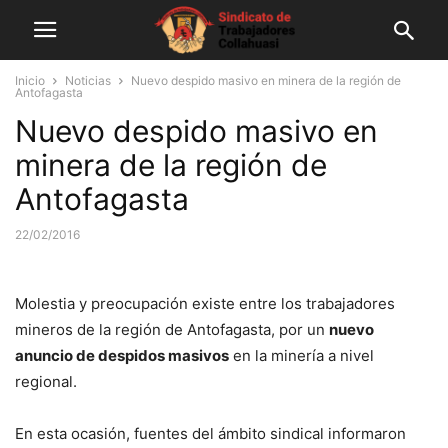
Inicio
Noticias
Nuevo despido masivo en minera de la región de
Antofagasta
Nuevo despido masivo en
minera de la región de
Antofagasta
22/02/2016
Molestia y preocupación existe entre los trabajadores
mineros de la región de Antofagasta, por un
nuevo
anuncio de despidos masivos
en la minería a nivel
regional.
En esta ocasión, fuentes del ámbito sindical informaron