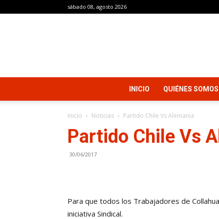
sábado 08, agosto 2026
INICIO
QUIÉNES SOMOS
Inicio
Noticias
Partido Chile Vs Alemania
Partido Chile Vs 
30/06/2017
Para que todos los Trabajadores de Collahu
iniciativa Sindical.