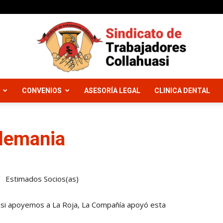
CONVENIOS
ASESORÍA LEGAL
CLINICA DENTAL
Sindicato
Alemania
Trabajadores
Estimados Socios(as)
asi apoyemos a La Roja, La Compañía apoyó esta