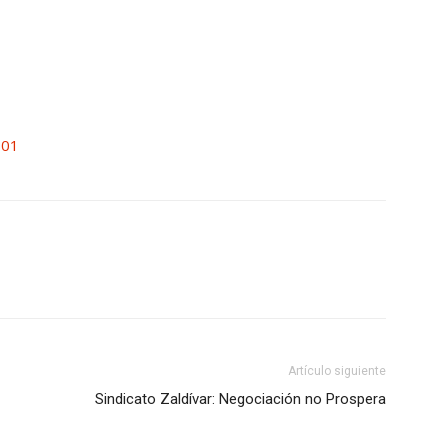
Collahuasi
Artículo siguiente
Sindicato Zaldívar: Negociación no Prospera