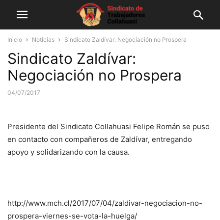
Inicio
Noticias
Sindicato Zaldívar: Negociación no Prospera
Sindicato Zaldívar:
Negociación no Prospera
04/07/2017
Presidente del Sindicato Collahuasi Felipe Román se puso
en contacto con compañeros de Zaldívar, entregando
apoyo y solidarizando con la causa.
http://www.mch.cl/2017/07/04/zaldivar-negociacion-no-
prospera-viernes-se-vota-la-huelga/