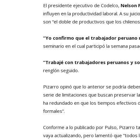
El presidente ejecutivo de Codelco,
Nelson 
influyen en la productividad laboral. A su jui
son “el doble de productivos que los chilenos
“Yo confirmo que el trabajador peruano n
seminario en el cual participó la semana pasa
“Trabajé con trabajadores peruanos y son
renglón seguido.
Pizarro opinó que lo anterior se podría deber 
serie de limitaciones que buscan preservar la 
ha redundado en que los tiempos efectivos d
formales”.
Conforme a lo publicado por Pulso, Pizarro ta
vaya actualizando, pero lamentó que “todos 