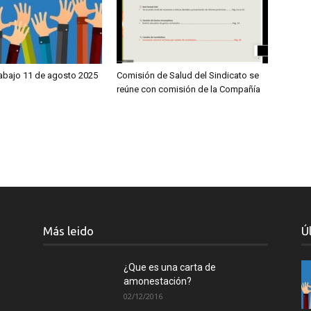
rabajo 11 de agosto 2025
Comisión de Salud del Sindicato se
reúne con comisión de la Compañía
Más leido
Ú
¿Que es una carta de
amonestación?
02/12/2016