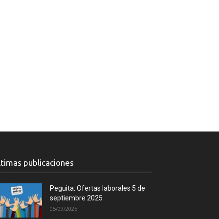
ltimas publicaciones
Peguita: Ofertas laborales 5 de
septiembre 2025
05/09/2025