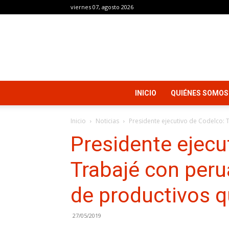
viernes 07, agosto 2026
INICIO
QUIÉNES SOMOS
Inicio
Noticias
Presidente ejecutivo de Codelco: T
Presidente ejecu
Trabajé con peru
de productivos q
27/05/2019