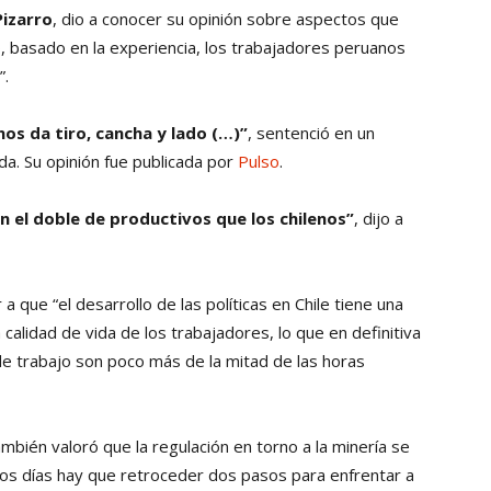
Pizarro
, dio a conocer su opinión sobre aspectos que
Collahuasi
cio, basado en la experiencia, los trabajadores peruanos
”.
os da tiro, cancha y lado (…)”
, sentenció en un
da. Su opinión fue publicada por
Pulso
.
 el doble de productivos que los chilenos”
, dijo a
a que “el desarrollo de las políticas en Chile tiene una
calidad de vida de los trabajadores, lo que en definitiva
e trabajo son poco más de la mitad de las horas
mbién valoró que la regulación en torno a la minería se
los días hay que retroceder dos pasos para enfrentar a