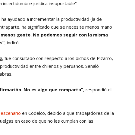
 incertidumbre jurídica insoportable”.
e ha ayudado a incrementar la productividad (la de
traparte, ha significado que se necesite menos mano
z menos gente. No podemos seguir con la misma
s”
, indicó.
g
, fue consultado con respecto a los dichos de Pizarro,
productividad entre chilenos y peruanos. Señaló
abras.
 afirmación. No es algo que comparta”
, respondió el
 escenario
en Codelco, debido a que trabajadores de la
elgas en caso de que no les cumplan con las