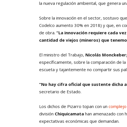
la nueva regulación ambiental, que genera una
Sobre la innovación en el sector, sostuvo qu
Codelco aumento 30% en 2018) y que, en con
de obra.
“La innovación requiere cada ve
cantidad de viejos (mineros) que tenemo
El ministro del Trabajo,
Nicolás Monckeber
específicamente, sobre la comparación de la 
escueta y tajantemente no compartir sus pal
“No hay cifra oficial que sustente dicha
secretario de Estado.
Los dichos de Pizarro topan con un
complejo
división
Chiquicamata
han amenazado con hu
expectativas económicas que demandan.