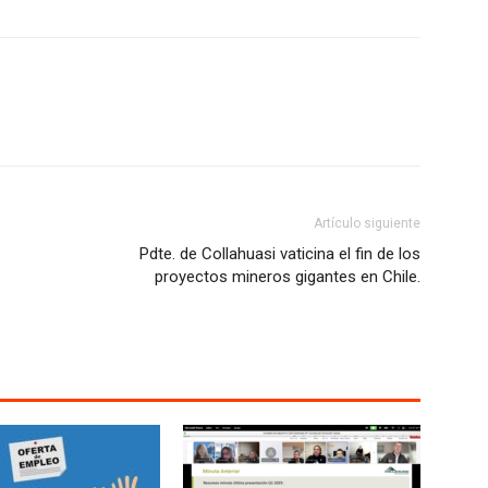
Artículo siguiente
Pdte. de Collahuasi vaticina el fin de los
proyectos mineros gigantes en Chile.