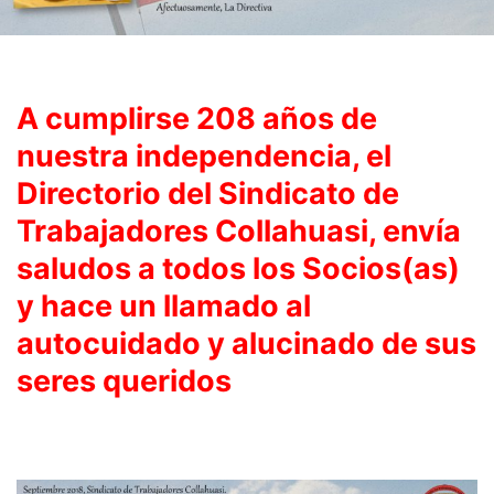
A cumplirse 208 años de
nuestra independencia, el
Directorio del Sindicato de
Trabajadores Collahuasi, envía
saludos a todos los Socios(as)
y hace un llamado al
autocuidado y alucinado de sus
seres queridos