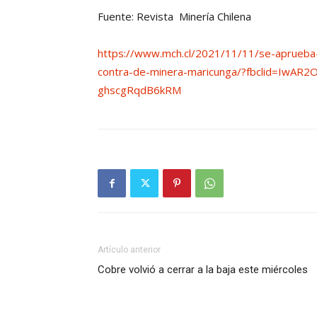
Fuente: Revista Minería Chilena
https://www.mch.cl/2021/11/11/se-aprueba
contra-de-minera-maricunga/?fbclid=Iw
ghscgRqdB6kRM
Artículo anterior
Cobre volvió a cerrar a la baja este miércoles