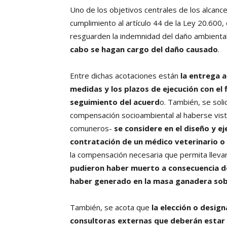
Uno de los objetivos centrales de los alcance
cumplimiento al artículo 44 de la Ley 20.600,
resguarden la indemnidad del daño ambiental
cabo se hagan cargo del daño causado
.
Entre dichas acotaciones están
la entrega a
medidas y los plazos de ejecución con el 
seguimiento del acuerd
o. También, se soli
compensación socioambiental al haberse vist
comuneros-
se considere en el diseño y e
contratación de un médico veterinario o 
la compensación necesaria que permita lleva
pudieron haber muerto a consecuencia de
haber generado en la masa ganadera sob
También, se acota que
la elección o desig
consultoras externas que deberán estar a 