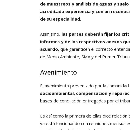
de muestreos y análisis de aguas y suelo
acreditada experiencia y con un reconoci
de su especialidad
.
Asimismo,
las partes deberán fijar los cri
informes y de los respectivos anexos que
acuerdo
, que garanticen el correcto entendi
de Medio Ambiente, SMA y del Primer Tribuna
Avenimiento
El avenimiento presentado por la comunidad 
socioambiental, compensación y reparac
bases de conciliación entregadas por el tribun
Es así como la primera de ellas dice relación 
ya está funcionando con reuniones mensuales 