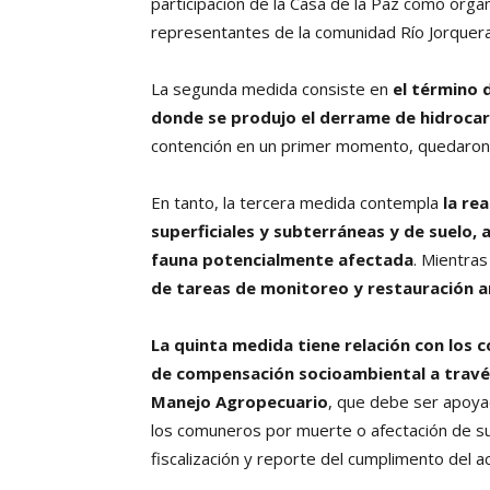
participación de la Casa de la Paz como órgan
representantes de la comunidad Río Jorquera
La segunda medida consiste en
el término 
donde se produjo el derrame de hidroca
contención en un primer momento, quedaron 
En tanto, la tercera medida contempla
la re
superficiales y subterráneas y de suelo, 
fauna potencialmente afectada
. Mientras
de tareas de monitoreo y restauración a
La quinta medida tiene relación con los
de compensación socioambiental a través
Manejo Agropecuario
, que debe ser apoyad
los comuneros por muerte o afectación de su
fiscalización y reporte del cumplimento del a