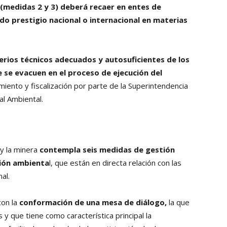
 (medidas 2 y 3) deberá recaer en entes de
do prestigio nacional o internacional en materias
terios técnicos adecuados y autosuficientes de los
 se evacuen en el proceso de ejecución del
miento y fiscalización por parte de la Superintendencia
l Ambiental.
y la minera
contempla seis medidas de gestión
ión ambienta
l, que están en directa relación con las
al.
con la
conformación de una mesa de diálogo,
la que
y que tiene como característica principal la