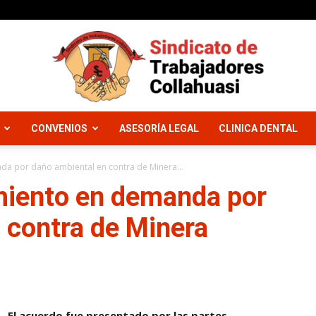
CONVENIOS
ASESORÍA LEGAL
CLINICA DENTAL
Sindicato
a por daño ambiental en contra de Minera...
miento en demanda por
 contra de Minera
Trabajadores
El acuerdo fue presentado por las partes