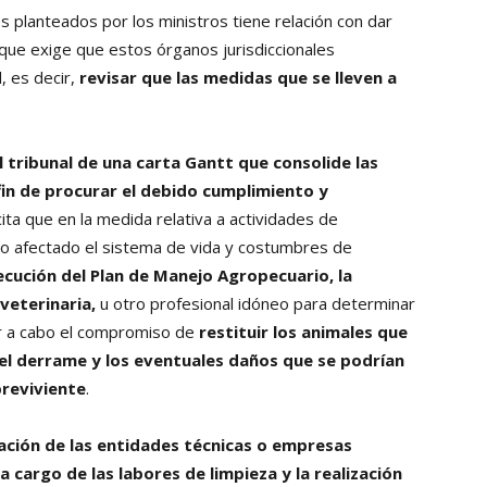
s planteados por los ministros tiene relación con dar
 que exige que estos órganos jurisdiccionales
, es decir,
revisar que las medidas que se lleven a
l tribunal de una carta Gantt que consolide las
fin de procurar el debido cumplimiento y
cita que en la medida relativa a actividades de
o afectado el sistema de vida y costumbres de
jecución del Plan de Manejo Agropecuario, la
veterinaria,
u otro profesional idóneo para determinar
r a cabo el compromiso de
restituir los animales que
l derrame y los eventuales daños que se podrían
reviviente
.
nación de las entidades técnicas o empresas
cargo de las labores de limpieza y la realización