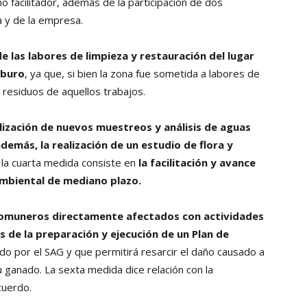
o facilitador, además de la participación de dos
 y de la empresa.
de las labores de limpieza y restauración del lugar
rburo
, ya que, si bien la zona fue sometida a labores de
residuos de aquellos trabajos.
alización de nuevos muestreos y análisis de aguas
además, la realización de un estudio de flora y
 la cuarta medida consiste en
la facilitación y avance
mbiental de mediano plazo.
 comuneros directamente afectados con actividades
 de la preparación y ejecución de un Plan de
o por el SAG y que permitirá resarcir el daño causado a
 ganado. La sexta medida dice relación con la
cuerdo.