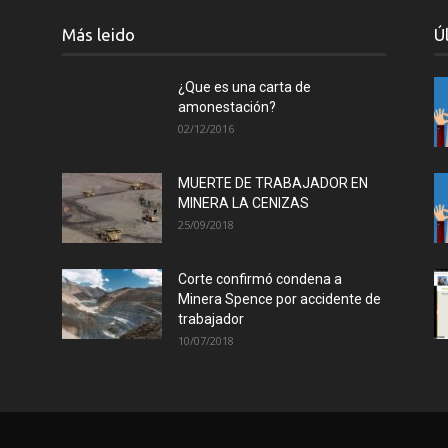
Más leido
Ú
¿Que es una carta de
amonestación?
02/12/2016
MUERTE DE TRABAJADOR EN
MINERA LA CENIZAS
25/09/2018
Corte confirmó condena a
Minera Spence por accidente de
trabajador
10/07/2018