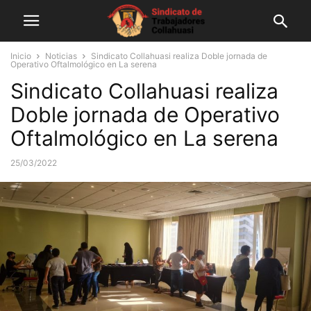
Inicio
Noticias
Sindicato Collahuasi realiza Doble jornada de
Operativo Oftalmológico en La serena
Sindicato Collahuasi realiza
Doble jornada de Operativo
Oftalmológico en La serena
25/03/2022