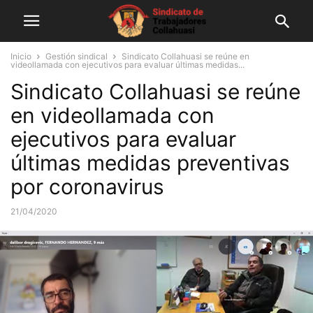
Inicio
Gestión sindical
Sindicato Collahuasi se reúne en
videollamada con ejecutivos para evaluar últimas medidas...
Sindicato Collahuasi se reúne
en videollamada con
ejecutivos para evaluar
últimas medidas preventivas
por coronavirus
21/04/2020