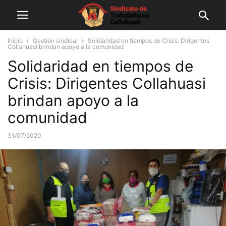
Inicio
Gestión sindical
Solidaridad en tiempos de Crisis: Dirigentes
Collahuasi brindan apoyo a la comunidad
Solidaridad en tiempos de
Crisis: Dirigentes Collahuasi
brindan apoyo a la
comunidad
31/07/2020