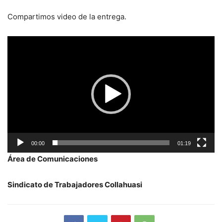
Compartimos video de la entrega.
Reproductor
de
vídeo
00:00
01:19
Área de Comunicaciones
Sindicato de Trabajadores Collahuasi