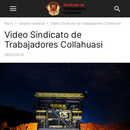
Inicio
Gestión sindical
Video Sindicato de Trabajadores Collahuasi
Video Sindicato de
Trabajadores Collahuasi
28/03/2018