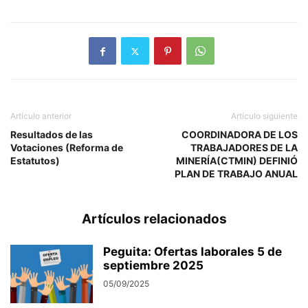
Artículo anterior
Artículo siguiente
Resultados de las
COORDINADORA DE LOS
Votaciones (Reforma de
TRABAJADORES DE LA
Estatutos)
MINERÍA(CTMIN) DEFINIÓ
PLAN DE TRABAJO ANUAL
Artículos relacionados
Peguita: Ofertas laborales 5 de
septiembre 2025
05/09/2025