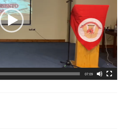
07:09