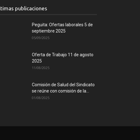
ltimas publicaciones
Peguita: Ofertas laborales 5 de
septiembre 2025
05/09/2025
Oferta de Trabajo 11 de agosto
2025
11/08/2025
Comisión de Salud del Sindicato
se reúne con comisión de la...
01/08/2025