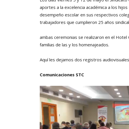
aportes a la excelencia académica a los hijos
desempeño escolar en sus respectivos colegi
trabajadores que cumplieron 25 años sindical
ambas ceremonias se realizaron en el Hotel G
familias de las y los homenajeados.
Aquí les dejamos dos registros audiovisual
Comunicaciones STC
Reproductor
de
vídeo