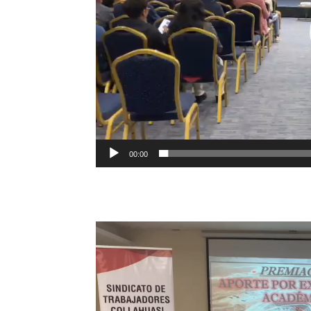
00:00
Reproductor
de
vídeo