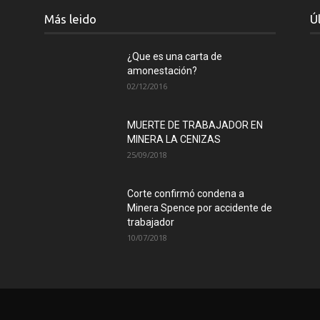
Más leido
Ú
¿Que es una carta de
amonestación?
02/12/2016
MUERTE DE TRABAJADOR EN
MINERA LA CENIZAS
25/09/2018
Corte confirmó condena a
Minera Spence por accidente de
trabajador
10/07/2018