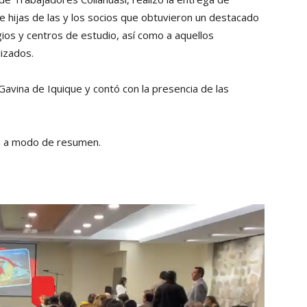
Collahuasi
 e hijas de las y los socios que obtuvieron un destacado
os y centros de estudio, así como a aquellos
izados.
avina de Iquique y contó con la presencia de las
es a modo de resumen.