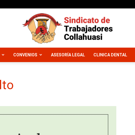
CONVENIOS
ASESORÍA LEGAL
CLINICA DENTAL
Sindicato
lto
Trabajadores