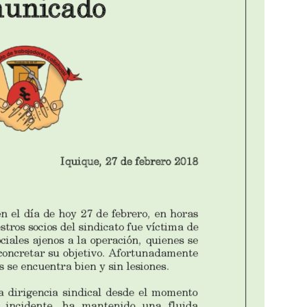
Collahuasi