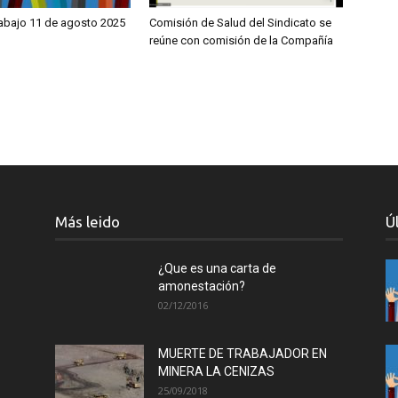
rabajo 11 de agosto 2025
Comisión de Salud del Sindicato se
reúne con comisión de la Compañía
Más leido
Ú
¿Que es una carta de
amonestación?
02/12/2016
MUERTE DE TRABAJADOR EN
MINERA LA CENIZAS
25/09/2018