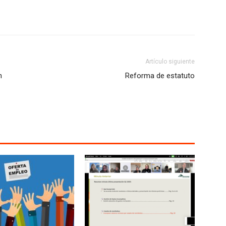
Artículo siguiente
n
Reforma de estatuto