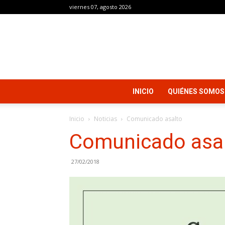
viernes 07, agosto 2026
INICIO
QUIÉNES SOMOS
Inicio
Noticias
Comunicado asalto
Comunicado asa
27/02/2018