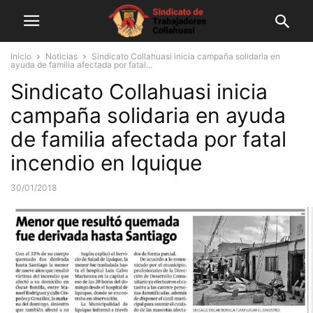
Inicio
Noticias
Sindicato Collahuasi inicia campaña solidaria en
ayuda de familia afectada por fatal...
Sindicato Collahuasi inicia
campaña solidaria en ayuda
de familia afectada por fatal
incendio en Iquique
30/01/2018