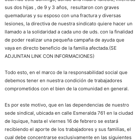
sus dos hijas , de 9 y 3 años, resultaron con graves
quemaduras y su esposo con una fractura y diversas
lesiones, la directiva de nuestra sindicato quiere hacer un
llamado a la solidaridad a cada uno de uds. con la finalidad
de poder realizar una pequeña campaña de ayuda que
vaya en directo beneficio de la familia afectada.(SE
ADJUNTAN LINK CON INFORMACIONES)
Todo esto, en el marco de la responsabilidad social que
debemos tener en nuestra condición de trabajadores
comprometidos con el bien de la comunidad en general.
Es por este motivo, que en las dependencias de nuestro
sede sindical, ubicada en calle Esmeralda 761 en la ciudad
de Iquique, hasta el viernes 16 de febrero se estará
recibiendo el aporte de los trabajadores y sus familias, el
cual debe concentrarse exclusivamente en las siguientes