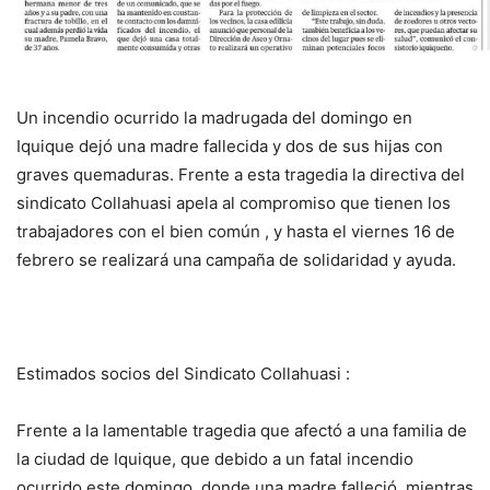
Un incendio ocurrido la madrugada del domingo en
Iquique dejó una madre fallecida y dos de sus hijas con
graves quemaduras. Frente a esta tragedia la directiva del
sindicato Collahuasi apela al compromiso que tienen los
trabajadores con el bien común , y hasta el viernes 16 de
febrero se realizará una campaña de solidaridad y ayuda.
Estimados socios del Sindicato Collahuasi :
Frente a la lamentable tragedia que afectó a una familia de
la ciudad de Iquique, que debido a un fatal incendio
ocurrido este domingo, donde una madre falleció, mientras