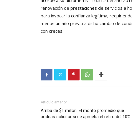
acorde a su dictamen N° 16.512 del año 2018,
renovación de prestaciones de servicios a ho
para invocar la confianza legítima, requirien
menos un año previo a dicho cambio de condic
con creces.
Artículo anterior
Arriba de $1 millón: El monto promedio que
podrías solicitar si se aprueba el retiro del 10%