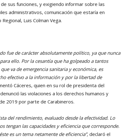
e sus funciones, y exigiendo informar sobre las
les administrativos, comunicación que estaría en
o Regional, Luis Colman Vega.
o fue de carácter absolutamente político, ya que nunca
para ello. Por la cesantía que ha golpeado a tantos
lo que va de emergencia sanitaria y económica, es
ho efectivo a la información y por la libertad de
mentó Cáceres, quien en su rol de presidenta del
 denunció las violaciones a los derechos humanos y
 de 2019 por parte de Carabineros.
sta del rendimiento, evaluado desde la efectividad. Lo
os tengan las capacidades y eficiencia que corresponde.
 éste es un tema netamente de eficiencia”,
declaró el