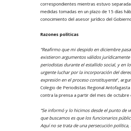
correspondientes mientras estuvo separada d
medidas tomadas en un plazo de 15 días hábi
conocimiento del asesor jurídico del Gobiern
Razones políticas
“Reafirmo que mi despido en diciembre pasad
existieron argumentos válidos jurídicamente 
periodistas durante el estallido social, y en 
urgente luchar por la incorporación del derec
expresión en el proceso constituyente
”, argu
Colegio de Periodistas Regional Antofagasta
contra la prensa a partir del mes de octubre
“Se informó y lo hicimos desde el punto de vi
que buscamos es que los funcionarios públic
Aquí no se trata de una persecución política,