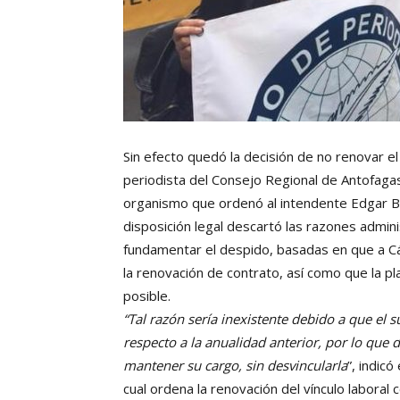
Sin efecto quedó la decisión de no renovar 
periodista del Consejo Regional de Antofagast
organismo que ordenó al intendente Edgar Bla
disposición legal descartó las razones adminis
fundamentar el despido, basadas en que a Cáce
la renovación de contrato, así como que la pla
posible.
“Tal razón sería inexistente debido a que el 
respecto a la anualidad anterior, por lo que 
mantener su cargo, sin desvincularla
”, indic
cual ordena la renovación del vínculo labora