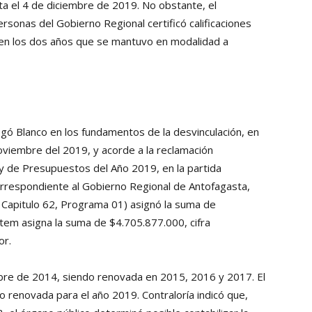
ta el 4 de diciembre de 2019. No obstante, el
sonas del Gobierno Regional certificó calificaciones
s en los dos años que se mantuvo en modalidad a
gó Blanco en los fundamentos de la desvinculación, en
oviembre del 2019, y acorde a la reclamación
ey de Presupuestos del Año 2019, en la partida
 correspondiente al Gobierno Regional de Antofagasta,
 Capitulo 62, Programa 01) asignó la suma de
tem asigna la suma de $4.705.877.000, cifra
or.
bre de 2014, siendo renovada en 2015, 2016 y 2017. El
 renovada para el año 2019. Contraloría indicó que,