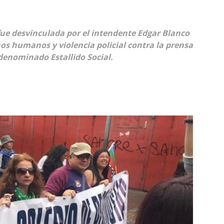
Collahuasi
 fue desvinculada por el intendente Edgar Blanco
hos humanos y violencia policial contra la prensa
 denominado Estallido Social.