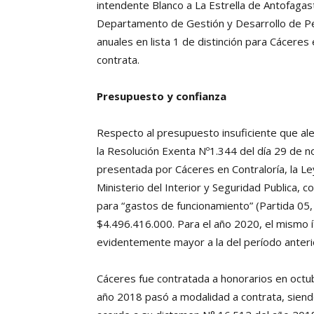
intendente Blanco a La Estrella de Antofagas
Departamento de Gestión y Desarrollo de Per
anuales en lista 1 de distinción para Cácere
contrata.
Presupuesto y confianza
Respecto al presupuesto insuficiente que ale
la Resolución Exenta Nº1.344 del día 29 de n
presentada por Cáceres en Contraloría, la L
Ministerio del Interior y Seguridad Publica,
para “gastos de funcionamiento” (Partida 05,
$4.496.416.000. Para el año 2020, el mismo í
evidentemente mayor a la del período anteri
Cáceres fue contratada a honorarios en octu
año 2018 pasó a modalidad a contrata, siendo