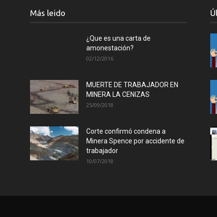
Más leido
Ú
¿Que es una carta de
amonestación?
02/12/2016
MUERTE DE TRABAJADOR EN
MINERA LA CENIZAS
25/09/2018
Corte confirmó condena a
Minera Spence por accidente de
trabajador
10/07/2018