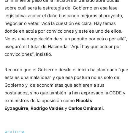
El inminente paso de la iniciativa al Senado abre dudas
sobre cuál será la estrategia del Gobierno en esa fase
legislativa: acotar el daño buscando mejoras al proyecto,
negociar o vetar. “Acá la cuestión es clara. Hay temas
donde en actúa por convicciones y este es uno de ellos.
No es una negociación de si un poquito por acá o por allá”,
aseguró el titular de Hacienda. “Aquí hay que actuar por
convicciones”, insistió.
Recordó que el Gobierno desde el inicio ha planteado “que
esta es una mala idea” y que esa postura no es solo del
Gobierno y de economistas que adhieren a sus
postulados, sino que también la han expresado la OCDE y
exministros de la oposición como
Nicolás
Eyzaguirre
,
Rodrigo Valdés
y
Carlos Ominami
.
POLÍTICA