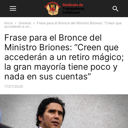
Inicio
General
Frase para el Bronce del Ministro Briones: “Creen que
accederán a un...
Frase para el Bronce del
Ministro Briones: “Creen que
accederán a un retiro mágico;
la gran mayoría tiene poco y
nada en sus cuentas”
17/07/2020