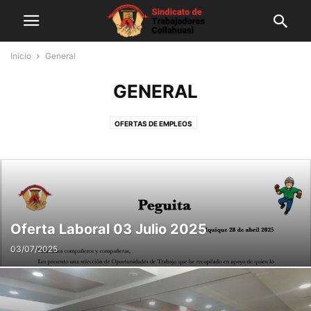
Inicio
General
GENERAL
OFERTAS DE EMPLEOS
Oferta Laboral 03 Julio 2025
03/07/2025