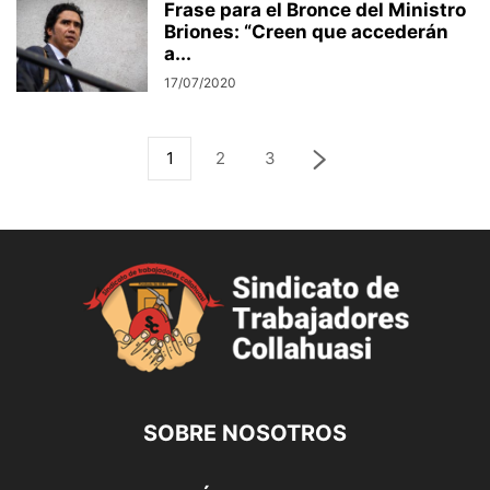
Frase para el Bronce del Ministro
Briones: “Creen que accederán
a...
17/07/2020
1
2
3
SOBRE NOSOTROS