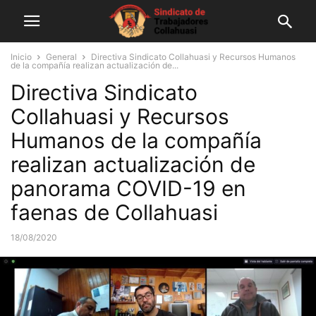
Inicio
General
Directiva Sindicato Collahuasi y Recursos Humanos
de la compañía realizan actualización de...
Directiva Sindicato
Collahuasi y Recursos
Humanos de la compañía
realizan actualización de
panorama COVID-19 en
faenas de Collahuasi
18/08/2020