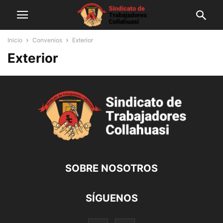
Inicio
Convenios
Exterior
Exterior
SOBRE NOSOTROS
SÍGUENOS