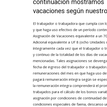
continuación mostramos 
vacaciones según nuestro
El trabajador o trabajadora que cumpla con lo
y que haga uso efectivo de un período contin
Asignación de Vacaciones equivalente a un 
Adicional equivalente a UF 8 (ocho Unidades
íntegramente cada vez que el trabajador o t
y continuo de la totalidad de los días de vac
mencionadas. Tales asignaciones se devengar
fecha de ingreso del trabajador o trabajador
remuneraciones del mes en que haga uso de s
pagará remuneración integra según se especif
la remuneración integra comprenderá el pro
trabajados para el cálculo de los bonos varia
asignación por condiciones de continuidad de
condiciones especiales de faena, descanso un