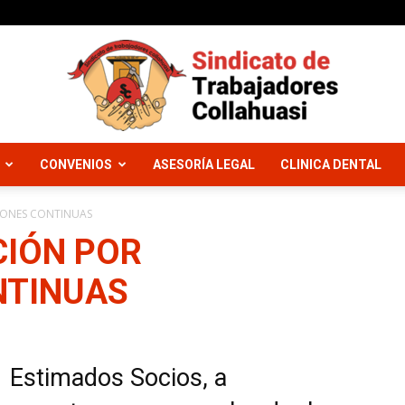
CONVENIOS
ASESORÍA LEGAL
CLINICA DENTAL
Sindicato
IONES CONTINUAS
CIÓN POR
NTINUAS
Trabajadores
Estimados Socios, a