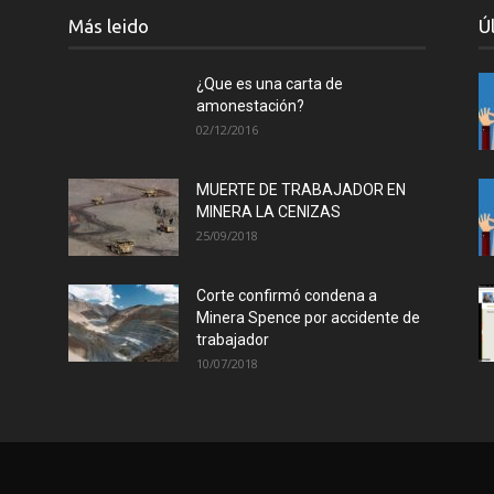
Más leido
Ú
¿Que es una carta de
amonestación?
02/12/2016
MUERTE DE TRABAJADOR EN
MINERA LA CENIZAS
25/09/2018
Corte confirmó condena a
Minera Spence por accidente de
trabajador
10/07/2018