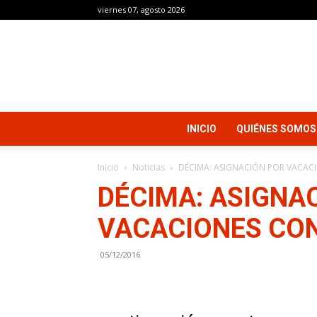
viernes 07, agosto 2026
INICIO
QUIÉNES SOMOS
Inicio
Noticias
DÉCIMA: ASIGNACIÓN POR VACAC
DÉCIMA: ASIGNA
VACACIONES CO
05/12/2016