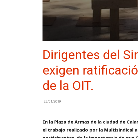
Dirigentes del Si
exigen ratificaci
de la OIT.
23/01/2019
En la Plaza de Armas de la ciudad de Cala
el trabajo realizado por la Multisindical 
participantes, de la importancia de que Ch