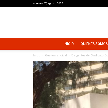
viernes 07, agosto 2026
INICIO
QUIÉNES SOMOS
Inicio
Gestión sindical
Dirigentes del Sindicato Co