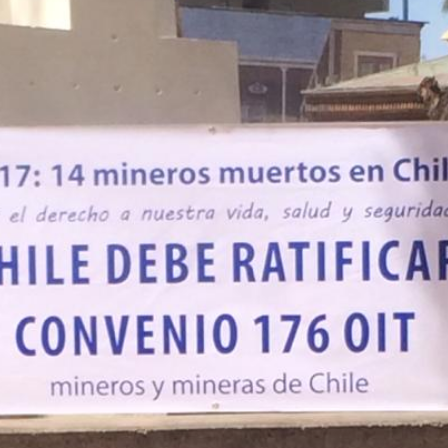
Collahuasi