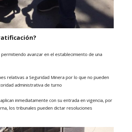
ratificación?
a, permitiendo avanzar en el establecimiento de una
ones relativas a Seguridad Minera por lo que no pueden
toridad administrativa de turno
 aplican inmediatamente con su entrada en vigencia, por
terna, los tribunales pueden dictar resoluciones