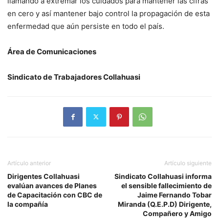
llamando a extremar los cuidados para mantener las cifras
en cero y así mantener bajo control la propagación de esta
enfermedad que aún persiste en todo el país.
Área de Comunicaciones
Sindicato de Trabajadores Collahuasi
Artículo anterior
Artículo siguiente
Dirigentes Collahuasi
Sindicato Collahuasi informa
evalúan avances de Planes
el sensible fallecimiento de
de Capacitación con CBC de
Jaime Fernando Tobar
la compañía
Miranda (Q.E.P.D) Dirigente,
Compañero y Amigo