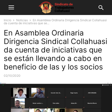
Inicio
Noticias
En Asamblea Ordinaria Dirigencia Sindical Collahuasi
da cuenta de iniciativas que se...
En Asamblea Ordinaria
Dirigencia Sindical Collahuasi
da cuenta de iniciativas que
se están llevando a cabo en
beneficio de las y los socios
02/10/2020