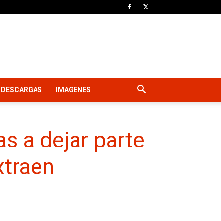
DESCARGAS
IMAGENES
s a dejar parte
xtraen