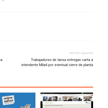
Artículo siguiente
sa
Trabajadores de Iansa entregan carta a
intendente Milad por eventual cierre de planta