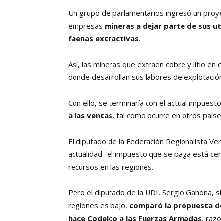
Un grupo de parlamentarios ingresó un proye
empresas
mineras a dejar parte de sus ut
faenas extractivas
.
Así, las mineras que extraen cobre y litio en 
donde desarrollan sus labores de explotación
Con ello, se terminaría con el actual impuest
a las ventas
, tal como ocurre en otros paíse
El diputado de la Federación Regionalista Ver
actualidad- el impuesto que se paga está cen
recursos en las regiones.
Pero el diputado de la UDI, Sergio Gahona, si
regiones es bajo,
comparó la propuesta de
hace Codelco a las Fuerzas Armadas
, raz