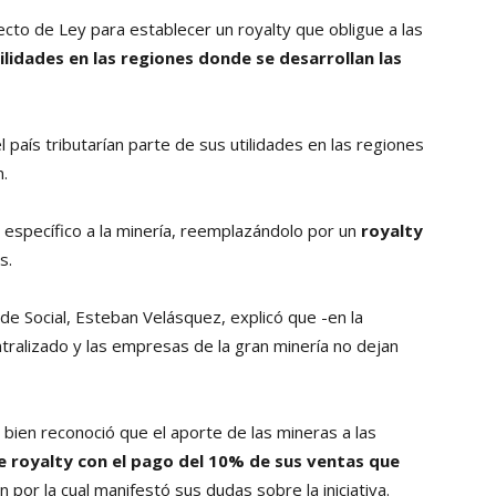
cto de Ley para establecer un royalty que obligue a las
ilidades en las regiones donde se desarrollan las
el país tributarían parte de sus utilidades en las regiones
.
o específico a la minería, reemplazándolo por un
royalty
s.
de Social, Esteban Velásquez, explicó que -en la
tralizado y las empresas de la gran minería no dejan
 bien reconoció que el aporte de las mineras a las
 royalty con el pago del 10% de sus ventas que
ón por la cual manifestó sus dudas sobre la iniciativa.