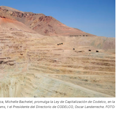
Collahuasi
a, Michelle Bachelet, promulga la Ley de Capitalización de Codelco, en la
lliams, t el Presidente del Directorio de CODELCO, Oscar Landerreche. FOTO: