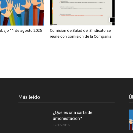
rabajo 11 de agosto 2025
Comisión de Salud del Sindicato se
reúne con comisión de la Compañía
Más leido
Ú
¿Que es una carta de
amonestación?
02/12/2016