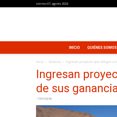
viernes 07, agosto 2026
INICIO
QUIÉNES SOMOS
Inicio
Noticias
Ingresan proyecto que obligue a mi
Ingresan proyec
de sus ganancia
17/07/2018