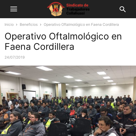
Inicio
Beneficios
Operativo Oftalmológico en Faena Cordillera
Operativo Oftalmológico en
Faena Cordillera
24/07/2019