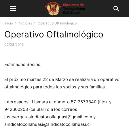
Inicio
Noticias
Operativo Oftalmológico
Operativo Oftalmológico
02/03/2016
Estimados Socios,
El próximo martes 22 de Marzo se realizará un operativo
oftalmológico para todos los socios y sus familias.
Interesados: Llamara el número 57-2573840 (fijo) y
942600208 (celular) o a los correos
josevergarasindicatocollaguasi@gmail.com y
sindicatocollahuasi@sindicatocollahuasi.cl