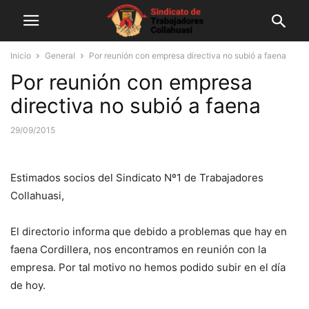
Inicio
General
Por reunión con empresa directiva no subió a faena
Por reunión con empresa
directiva no subió a faena
29/09/2015
Estimados socios del Sindicato Nº1 de Trabajadores
Collahuasi,
El directorio informa que debido a problemas que hay en
faena Cordillera, nos encontramos en reunión con la
empresa. Por tal motivo no hemos podido subir en el día
de hoy.