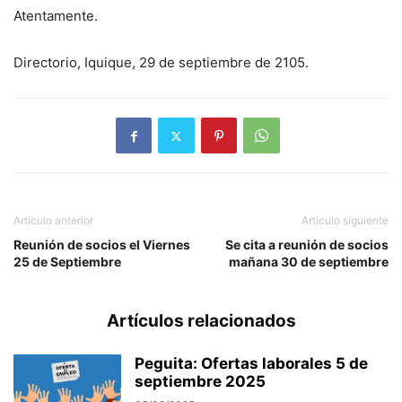
Atentamente.
Directorio, Iquique, 29 de septiembre de 2105.
Artículo anterior
Artículo siguiente
Reunión de socios el Viernes
Se cita a reunión de socios
25 de Septiembre
mañana 30 de septiembre
Artículos relacionados
Peguita: Ofertas laborales 5 de
septiembre 2025