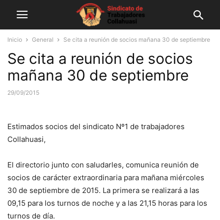
Inicio
General
Se cita a reunión de socios mañana 30 de septiembre
Se cita a reunión de socios
mañana 30 de septiembre
29/09/2015
Estimados socios del sindicato Nº1 de trabajadores
Collahuasi,
El directorio junto con saludarles, comunica reunión de
socios de carácter extraordinaria para mañana miércoles
30 de septiembre de 2015. La primera se realizará a las
09,15 para los turnos de noche y a las 21,15 horas para los
turnos de día.