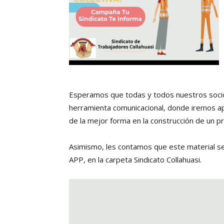
Esperamos que todas y todos nuestros socios
herramienta comunicacional, donde iremos a
de la mejor forma en la construcción de un p
Asimismo, les contamos que este material se 
APP, en la carpeta Sindicato Collahuasi.
Reproductor
de
vídeo