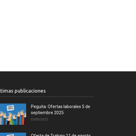
ltimas publicaciones
Peguita: Ofertas laborales 5 de
septiembre 2025
05/09/2025
Oferta de Trabajo 11 de agosto