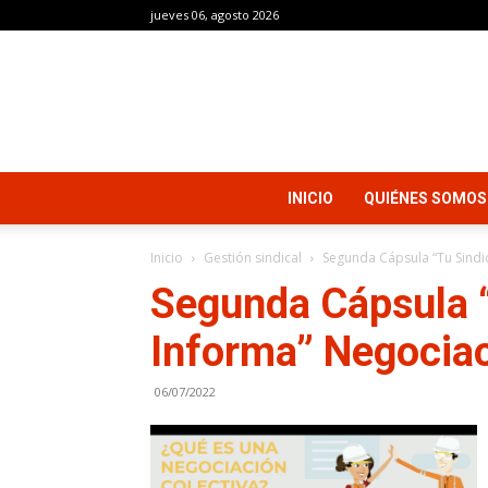
jueves 06, agosto 2026
INICIO
QUIÉNES SOMOS
Inicio
Gestión sindical
Segunda Cápsula “Tu Sindi
Segunda Cápsula “
Informa” Negociac
06/07/2022