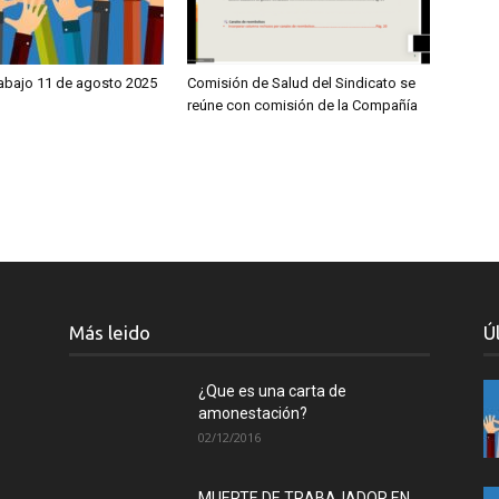
rabajo 11 de agosto 2025
Comisión de Salud del Sindicato se
reúne con comisión de la Compañía
Más leido
Ú
¿Que es una carta de
amonestación?
02/12/2016
MUERTE DE TRABAJADOR EN