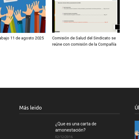
rabajo 11 de agosto 2025
Comisión de Salud del Sindicato se
reúne con comisión de la Compañía
Más leido
Ú
¿Que es una carta de
amonestación?
02/12/2016