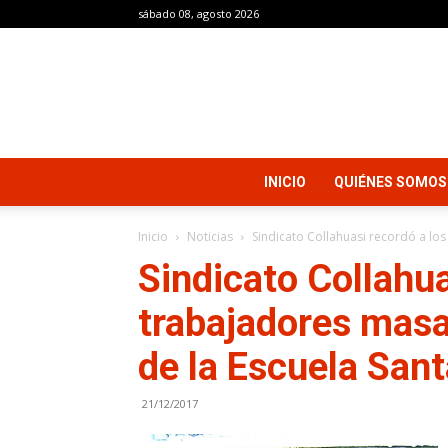
sábado 08, agosto 2026
INICIO
QUIÉNES SOMOS
Inicio
Noticias
Sindicato Collahuasi recordó a lo
Sindicato Collahua
trabajadores masa
de la Escuela Sant
21/12/2017