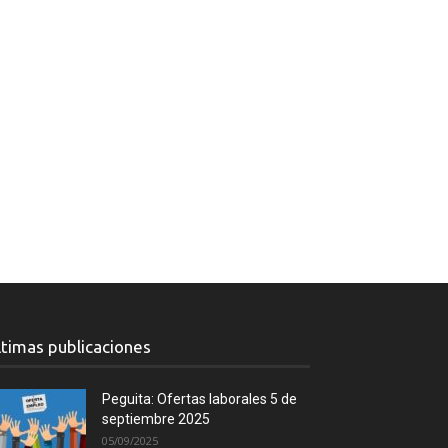
ltimas publicaciones
Peguita: Ofertas laborales 5 de
septiembre 2025
05/09/2025