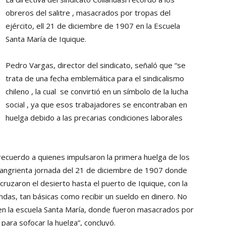
Collahuasi
obreros del salitre , masacrados por tropas del
ejército, ell 21 de diciembre de 1907 en la Escuela
Santa María de Iquique.
Pedro Vargas, director del sindicato, señaló que “se
trata de una fecha emblemática para el sindicalismo
chileno , la cual se convirtió en un símbolo de la lucha
social , ya que esos trabajadores se encontraban en
huelga debido a las precarias condiciones laborales
recuerdo a quienes impulsaron la primera huelga de los
 sangrienta jornada del 21 de diciembre de 1907 donde
cruzaron el desierto hasta el puerto de Iquique, con la
das, tan básicas como recibir un sueldo en dinero. No
 en la escuela Santa María, donde fueron masacrados por
para sofocar la huelga”, concluyó.