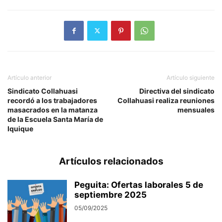
Artículo anterior
Artículo siguiente
Sindicato Collahuasi
Directiva del sindicato
recordó a los trabajadores
Collahuasi realiza reuniones
masacrados en la matanza
mensuales
de la Escuela Santa María de
Iquique
Artículos relacionados
Peguita: Ofertas laborales 5 de
septiembre 2025
05/09/2025