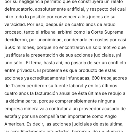
por su negligencia permitió que se construyera un relato
defraudatorio, absolutamente artificial, y respecto del cual
hizo todo lo posible por convencer a los jueces de su
veracidad. Por eso, después de cuatro años de arduo
proceso, tanto el tribunal arbitral como la Corte Suprema
decidieron, por unanimidad, condenarla en costas por casi
$500 millones, porque no encontraron un solo motivo que
justificara la presentación de sus acciones judiciales, ¡ni
uno sólo!. El tema, hasta ahí, no pasaría de ser un conflicto
entre privados. El problema es que producto de estas
acciones ya acreditadamente infundadas, 600 trabajadores
de Tranex perdieron su fuente laboral y en los últimos
cuatro años la facturación anual de ésta última se redujo a
la décima parte, porque comprensiblemente ninguna
empresa minera va a contratar a un proveedor acusado de
estafa y por una compañía tan importante como Anglo
American. Es decir, las acciones judiciales de esta última,
ya acreditadamente infundadas, borraron, de un plumazo,