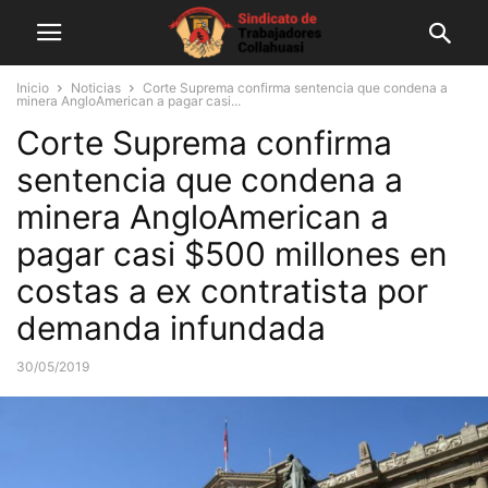
Inicio
Noticias
Corte Suprema confirma sentencia que condena a
minera AngloAmerican a pagar casi...
Corte Suprema confirma
sentencia que condena a
minera AngloAmerican a
pagar casi $500 millones en
costas a ex contratista por
demanda infundada
30/05/2019