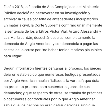
El año 2018, la Fiscalía de Alta Complejidad del Ministerio
Público decidió no perseverar en su investigación y
archivar la causa por falta de antecedentes inculpatorios.
En materia civil, la Corte Suprema confirmó unánimemente
la sentencia de los árbitros Víctor Vial, Arturo Alessandri y
Luz María Jordán, desechándose así completamente la
demanda de Anglo American y condenándola a pagar las
costas de la causa por “no haber tenido motivos plausibles
para litigar”.
Según informaron fuentes cercanas al proceso, los jueces
dejaron establecido que numerosos testigos presentados
por Anglo American habían “faltado a la verdad”; que ésta
no presentó pruebas para sustentar algunas de sus
denuncias; y que respecto de otras, se trataba de prácticas
o costumbres contractuales por lo que Anglo American
sabía que los hechos no eran defraudaciones sino que