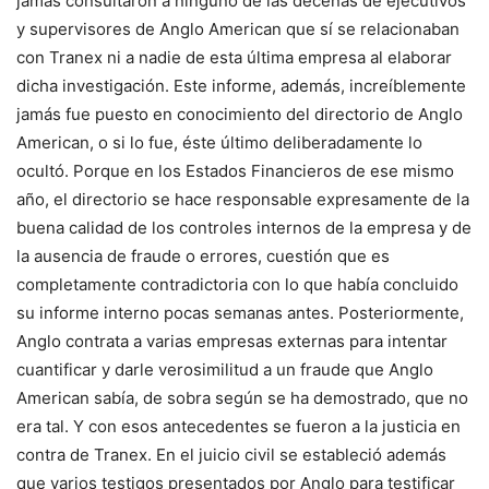
jamás consultaron a ninguno de las decenas de ejecutivos
y supervisores de Anglo American que sí se relacionaban
con Tranex ni a nadie de esta última empresa al elaborar
dicha investigación. Este informe, además, increíblemente
jamás fue puesto en conocimiento del directorio de Anglo
American, o si lo fue, éste último deliberadamente lo
ocultó. Porque en los Estados Financieros de ese mismo
año, el directorio se hace responsable expresamente de la
buena calidad de los controles internos de la empresa y de
la ausencia de fraude o errores, cuestión que es
completamente contradictoria con lo que había concluido
su informe interno pocas semanas antes. Posteriormente,
Anglo contrata a varias empresas externas para intentar
cuantificar y darle verosimilitud a un fraude que Anglo
American sabía, de sobra según se ha demostrado, que no
era tal. Y con esos antecedentes se fueron a la justicia en
contra de Tranex. En el juicio civil se estableció además
que varios testigos presentados por Anglo para testificar