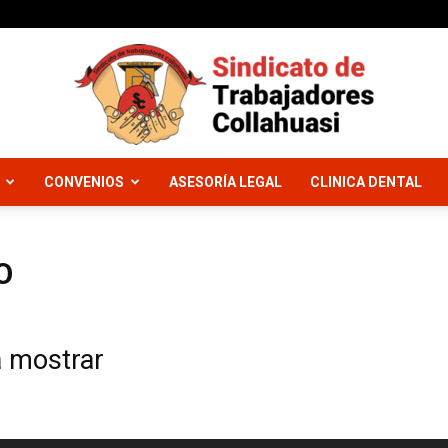
CONVENIOS
ASESORÍA LEGAL
CLINICA DENTAL
Sindicato
O
Trabajadores
a mostrar