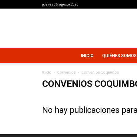
jueves 06, agosto 2026
INICIO
QUIÉNES SOMOS
Inicio
Convenios
Convenios Coquimbo
CONVENIOS COQUIMB
No hay publicaciones par