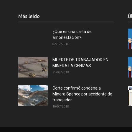
Collahuasi
Más leido
Ú
¿Que es una carta de
amonestación?
02/12/2016
MUERTE DE TRABAJADOR EN
MINERA LA CENIZAS
25/09/2018
Corte confirmó condena a
Minera Spence por accidente de
trabajador
10/07/2018