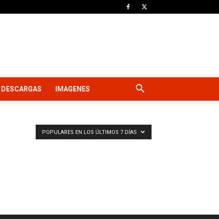
DESCARGAS
IMAGENES
POPULARES EN LOS ÚLTIMOS 7 DÍAS