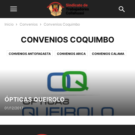
Inicio
Convenios
Convenios Coquimbo
CONVENIOS COQUIMBO
CONVENIOS ANTOFAGASTA
CONVENIOS ARICA
CONVENIOS CALAMA
CONVENIOS COPIAPO
CONVENIOS COQUIMBO
CONVENIOS IQUIQUE
CONVENIOS LA SERENA
CONVENIOS OVALLE
CONVENIOS ZONA SUR
ÓPTICAS QUEIROLO
01/12/2017