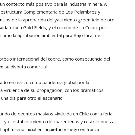
un contexto más positivo para la industria minera. Al
aestructura Complementaria de Los Pelambres y
cios de la aprobación del yacimiento greenfield de oro
sudafricana Gold Fields, y el reinicio de La Coipa, por
 como la aprobación ambiental para Rajo Inca, de
 precio internacional del cobre, como consecuencia del
n su disputa comercial.
ficado en marzo como pandemia global por la
a virulencia de su propagación, con los dramáticos
una día para otro el escenario.
undo de eventos masivos –incluida en Chile con la feria
 y el establecimiento de cuarentenas y restricciones a
l optimismo inicial en inquietud y luego en franca