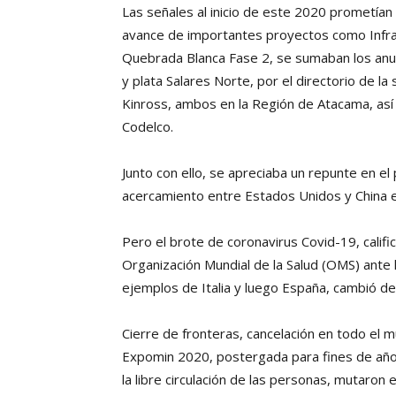
Las señales al inicio de este 2020 prometían 
avance de importantes proyectos como Infr
Quebrada Blanca Fase 2, se sumaban los anun
y plata Salares Norte, por el directorio de la 
Kinross, ambos en la Región de Atacama, así
Codelco.
Junto con ello, se apreciaba un repunte en el
acercamiento entre Estados Unidos y China e
Pero el brote de coronavirus Covid-19, cali
Organización Mundial de la Salud (OMS) ante l
ejemplos de Italia y luego España, cambió de 
Cierre de fronteras, cancelación en todo el m
Expomin 2020, postergada para fines de año–
la libre circulación de las personas, mutaron e