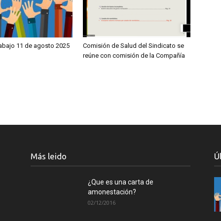
rabajo 11 de agosto 2025
Comisión de Salud del Sindicato se
reúne con comisión de la Compañía
Más leido
Ú
¿Que es una carta de
amonestación?
02/12/2016