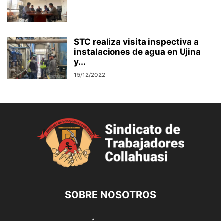
STC realiza visita inspectiva a
instalaciones de agua en Ujina
y...
15/12/2022
SOBRE NOSOTROS