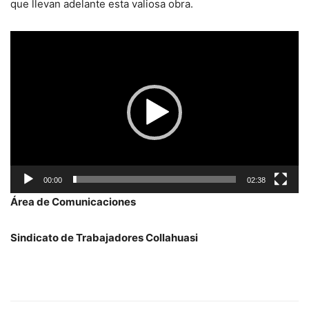
que llevan adelante esta valiosa obra.
Reproductor
de
vídeo
00:00
02:38
Área de Comunicaciones
Sindicato de Trabajadores Collahuasi