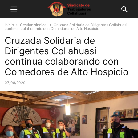
Inicio
Gestión sindical
Cruzada Solidaria de Dirigentes Collahuasi
continua colaborando con Comedores de Alto Hospicio
Cruzada Solidaria de
Dirigentes Collahuasi
continua colaborando con
Comedores de Alto Hospicio
07/08/2020