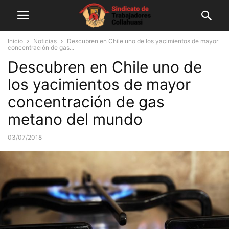
Inicio
Noticias
Descubren en Chile uno de los yacimientos de mayor
concentración de gas...
Descubren en Chile uno de
los yacimientos de mayor
concentración de gas
metano del mundo
03/07/2018