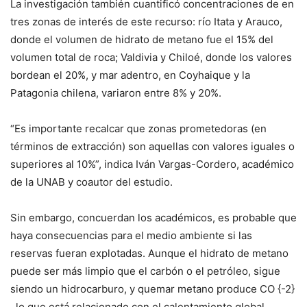
La investigación también cuantificó concentraciones de en
tres zonas de interés de este recurso: río Itata y Arauco,
donde el volumen de hidrato de metano fue el 15% del
volumen total de roca; Valdivia y Chiloé, donde los valores
bordean el 20%, y mar adentro, en Coyhaique y la
Patagonia chilena, variaron entre 8% y 20%.
“Es importante recalcar que zonas prometedoras (en
términos de extracción) son aquellas con valores iguales o
superiores al 10%”, indica Iván Vargas-Cordero, académico
de la UNAB y coautor del estudio.
Sin embargo, concuerdan los académicos, es probable que
haya consecuencias para el medio ambiente si las
reservas fueran explotadas. Aunque el hidrato de metano
puede ser más limpio que el carbón o el petróleo, sigue
siendo un hidrocarburo, y quemar metano produce CO {-2}
, lo que está relacionado con el calentamiento global.