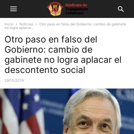
Inicio
Noticias
Otro paso en falso del Gobierno: cambio de gabinete
no logra aplacar...
Otro paso en falso del
Gobierno: cambio de
gabinete no logra aplacar el
descontento social
29/10/2019